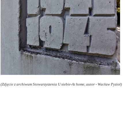
(Zdjęcie z archiwum Stowarzyszenia U siebie-At home, autor - Wacław Pyzioł)