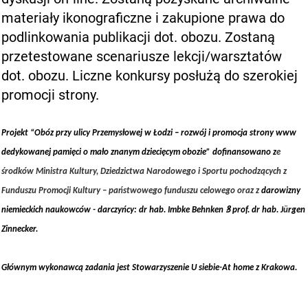
materiały ikonograficzne i zakupione prawa do
podlinkowania publikacji dot. obozu. Zostaną
przetestowane scenariusze lekcji/warsztatów
dot. obozu. Liczne konkursy posłużą do szerokiej
promocji strony.
Projekt “Obóz przy ulicy Przemysłowej w Łodzi – rozwój i promocja strony www
dedykowanej pamięci o mało znanym dziecięcym obozie” dofinansowano z
e
środków Ministra Kultury, Dziedzictwa Narodowego i Sportu pochodzących z
Funduszu Promocji Kultury – państwowego funduszu celowego oraz z
darowizny
niemieckich naukowców - darczyńcy: dr hab. Imbke Behnken ꝸ prof. dr hab. J
ü
rgen
Zinnecker.
Głównym wykonawcą zadania jest Stowarzyszenie U siebie-At home z Krakowa.