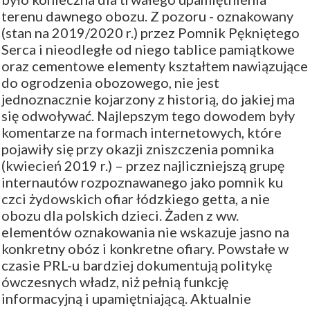
terenu dawnego obozu. Z pozoru - oznakowany
(stan na 2019/2020 r.) przez Pomnik Pękniętego
Serca i nieodległe od niego tablice pamiątkowe
oraz cementowe elementy kształtem nawiązujące
do ogrodzenia obozowego, nie jest
jednoznacznie kojarzony z historią, do jakiej ma
się odwoływać. Najlepszym tego dowodem były
komentarze na formach internetowych, które
pojawiły się przy okazji zniszczenia pomnika
(kwiecień 2019 r.) – przez najliczniejszą grupę
internautów rozpoznawanego jako pomnik ku
czci żydowskich ofiar łódzkiego getta, a nie
obozu dla polskich dzieci. Żaden z ww.
elementów oznakowania nie wskazuje jasno na
konkretny obóz i konkretne ofiary. Powstałe w
czasie PRL-u bardziej dokumentują politykę
ówczesnych władz, niż pełnią funkcję
informacyjną i upamiętniającą. Aktualnie