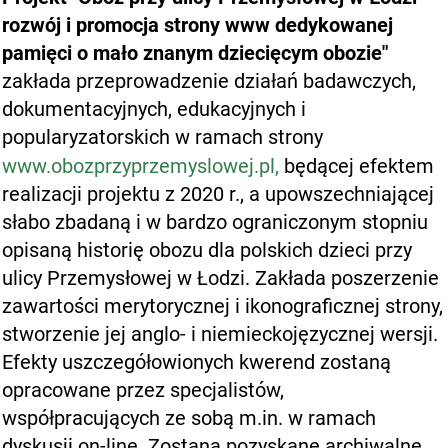
rozwój i promocja strony www dedykowanej
pamięci o mało znanym dziecięcym obozie"
zakłada przeprowadzenie działań badawczych,
dokumentacyjnych, edukacyjnych i
popularyzatorskich w ramach strony
www.obozprzyprzemyslowej.pl,
będącej efektem
realizacji projektu z 2020 r., a upowszechniającej
słabo zbadaną i w bardzo ograniczonym stopniu
opisaną historię obozu dla polskich dzieci przy
ulicy Przemysłowej w Łodzi. Zakłada poszerzenie
zawartości merytorycznej i ikonograficznej strony,
stworzenie jej anglo- i niemieckojęzycznej wersji.
Efekty uszczegółowionych kwerend zostaną
opracowane przez specjalistów,
współpracujących ze sobą m.in. w ramach
dyskusji on-line. Zostaną pozyskane archiwalne