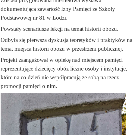
Została przygotowana internetowa wystawa
dokumentująca zawartość Izby Pamięci ze Szkoły
Podstawowej nr 81 w Łodzi.
Powstały scenariusze lekcji na temat historii obozu.
Odbyła się pierwsza dyskusja teoretyków i praktyków na
temat miejsca historii obozu w przestrzeni publicznej.
Projekt zaangażował w opiekę nad miejscem pamięci
reprezentujące dziecięcy obóz liczne osoby i instytucje,
które na co dzień nie współpracują ze sobą na rzecz
promocji pamięci o nim.