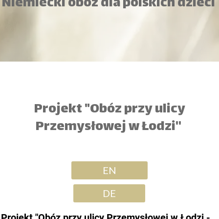
Niemiecki obóz dla polskich dzieci
Projekt "Obóz przy ulicy
Przemysłowej w Łodzi''
EN
DE
Projekt "Obóz przy ulicy Przemysłowej w Łodzi -