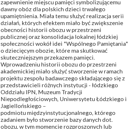
zapewnienie miejscu pamięci symbolizującemu
dawny obóz dla polskich dzieci trwałego
upamiętnienia. Miała temu służyć realizacja serii
działań, których efektem miało być zwiększenie
obecności historii obozu w przestrzeni
publicznej oraz konsolidacja lokalnej łódzkiej
społeczności wokół idei "Wspólnego Pamiętania"
o dziecięcym obozie, które ma skutkować
skuteczniejszym przekazem pamięci.
Wprowadzeniu historii obozu do przestrzeni
akademickiej miało służyć stworzenie w ramach
projektu zespołu badawczego składającego się z
przedstawicieli różnych instytucji - łódzkiego
Oddziału IPN, Muzeum Tradycji
Niepodległościowych, Uniwersytetu Łódzkiego i
Jagiellońskiego –
podmiotu międzyinstytucjonalnego, którego
zadaniem było stworzenie bazy danych dot.
obozu, w tym momencie rozproszonych lub