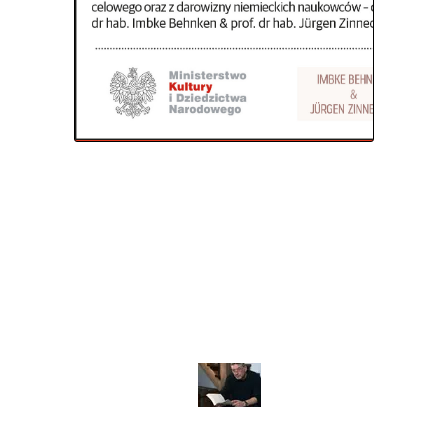
pamietajmy 