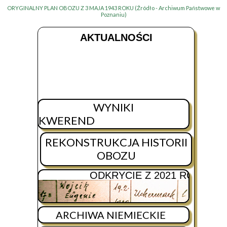
ORYGINALNY PLAN OBOZU Z 3 MAJA 1943 ROKU (Źródło - Archiwum Państwowe w
Poznaniu)
AKTUALNOŚCI
WYNIKI
KWEREND
REKONSTRUKCJA HISTORII
OBOZU
ODKRYCIE Z
2021 ROKU!
ARCHIWA NIEMIECKIE