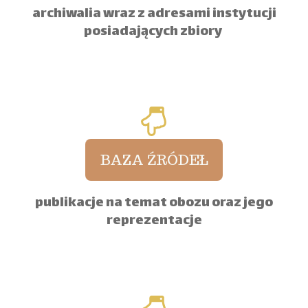
archiwalia wraz z adresami instytucji
posiadających zbiory
BAZA ŹRÓDEŁ
publikacje na temat obozu oraz jego
reprezentacje