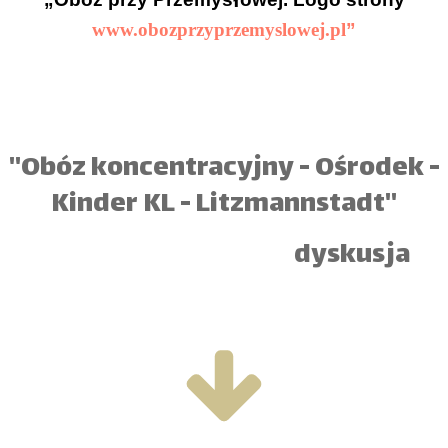
ł
www.obozprzyprzemyslowej.pl
”
''Obóz koncentracyjny - Ośrodek -
Kinder KL - Litzmannstadt''
dyskusja