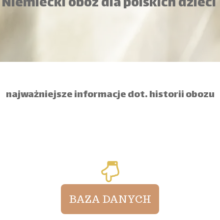
Niemiecki obóz dla polskich dzieci
najważniejsze informacje dot. historii obozu
BAZA DANYCH