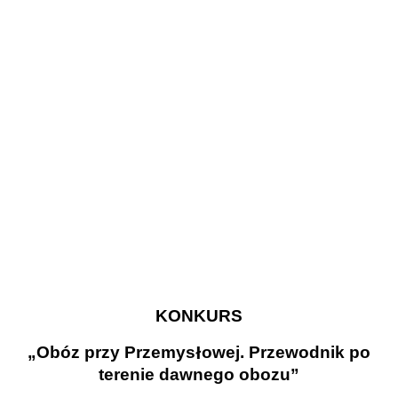
KONKURS
„Obóz przy Przemys
ł
owej. Przewodnik po
terenie dawnego obozu”