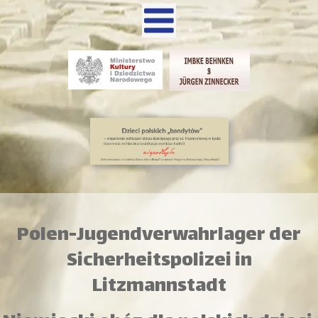
Przycisk
Polen-Jugendverwahrlager der
Sicherheitspolizei in
Litzmannstadt