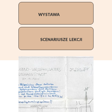
WYSTAWA
SCENARIUSZE
LEKCJI
zobacz propozycje
I
zobacz propozycje
zobacz propozycje