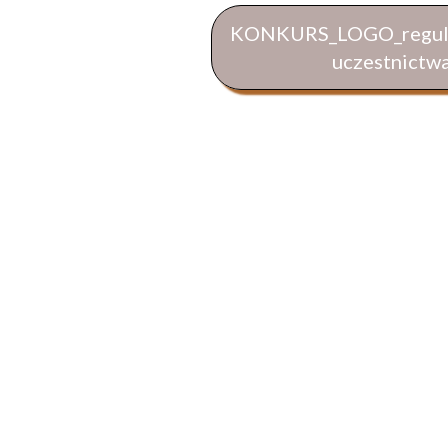
KONKURS_LOGO_regulam
uczestnictw