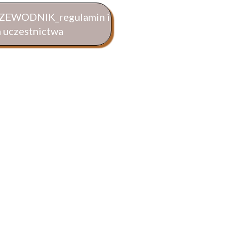
EWODNIK_regulamin i
a uczestnictwa